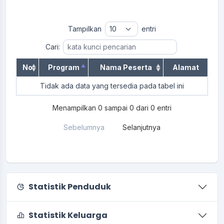
Tampilkan
entri
Cari:
No
Program
Nama Peserta
Alamat
Tidak ada data yang tersedia pada tabel ini
Menampilkan 0 sampai 0 dari 0 entri
Sebelumnya
Selanjutnya
Statistik Penduduk
Statistik Keluarga