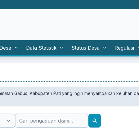
 Desa
Data Statistik
Status Desa
Regulasi
atan Gabus, Kabupaten Pati yang ingin menyampaikan keluhan dan