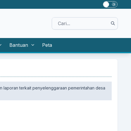
Bantuan
Peta
 laporan terkait penyelenggaraan pemerintahan desa