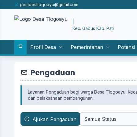
pemdestlogoayu@gmail.com
SI
|
Kec. Gabus Kab. Pati
Profil Desa
Pemerintahan
Potensi
Pengaduan
Layanan Pengaduan bagi warga Desa Tlogoayu, Kecam
dan pelaksanaan pembangunan.
Ajukan Pengaduan