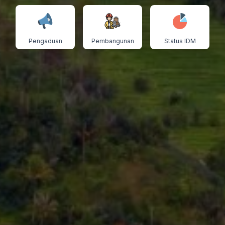
Pengaduan
Pembangunan
Status IDM